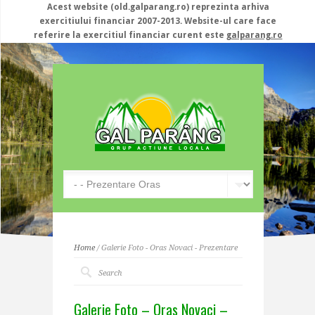
Acest website (old.galparang.ro) reprezinta arhiva
exercitiului financiar 2007-2013. Website-ul care face
referire la exercitiul financiar curent este
galparang.ro
Home
/ Galerie Foto - Oras Novaci - Prezentare
Galerie Foto – Oras Novaci –