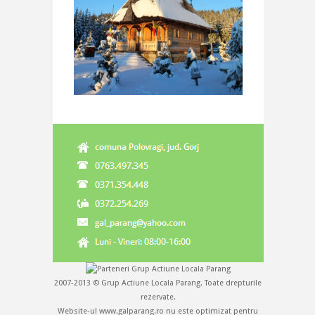
2007-2013 © Grup Actiune Locala Parang. Toate drepturile
rezervate.
Website-ul www.galparang.ro nu este optimizat pentru