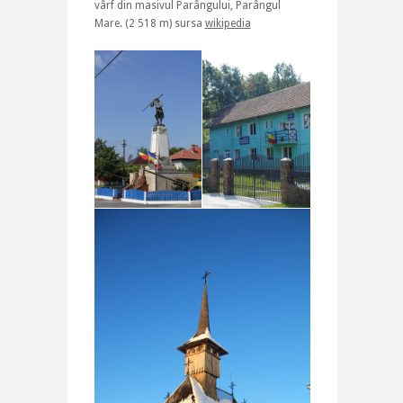
vârf din masivul Parângului, Parângul
Mare. (2 518 m) sursa
wikipedia