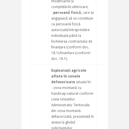
modificările și
completările ulterioare;
‐
persoană fizică
, care se
angajează să se constituie
ca persoană fizică
autorizată/intreprindere
individuala până la
încheierea contractului de
finanţare (conform doc.
18.1).finanfare (conform
doc. 18.1).
Exploataţii agricole
aflate în zonele
defavorizate
situate în:
‐ zona montană cu
handicap natural conform
Listei Unitatilor
Administrativ Teritoriale
din zona montană
defavorizată, prezentată în
anexa la ghidul
solicitantului;