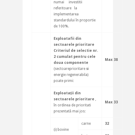
numai investitii
referitoare la
implementarea
standardului în proportie
de 100%.
Exploatafii din
sectoarele prioritare
Criteriul de selectie nr.
2 cumulat pentru cele
Max 38
doua componente
(sectoareprioritare
s
i
energie regenerabila)
poate primi:
Exploataţii din
sectoarele prioritare
,
Max 33
în ordinea de prioritati
prezentată mai jos:
carne
32
(i) bovine