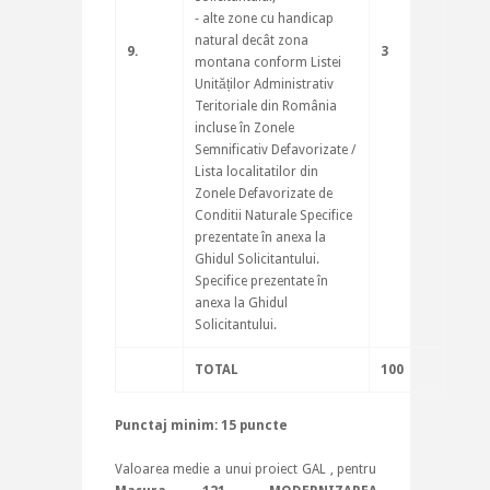
‐ alte zone cu handicap
natural decât zona
9.
3
montana conform Listei
Unităților Administrativ
Teritoriale din România
incluse în Zonele
Semnificativ Defavorizate /
Lista localitatilor din
Zonele Defavorizate de
Conditii Naturale Specifice
prezentate în anexa la
Ghidul Solicitantului.
Specifice prezentate în
anexa la Ghidul
Solicitantului.
TOTAL
100
Punctaj minim: 15 puncte
Valoarea medie a unui proiect GAL , pentru