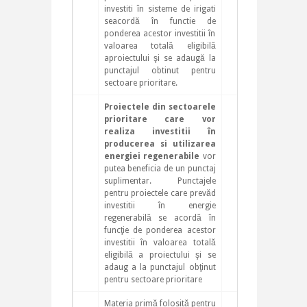
investiti în sisteme de irigati
seacordă în functie de
ponderea acestor investitii în
valoarea totală eligibilă
aproiectului şi se adaugă la
punctajul obtinut pentru
sectoare prioritare.
Proiectele din sectoarele
5
prioritare care vor
realiza investitii în
producerea si utilizarea
energiei regenerabile
vor
putea beneficia de un punctaj
suplimentar. Punctajele
pentru proiectele care prevăd
investitii în energie
regenerabilă se acordă în
funcţie de ponderea acestor
investitii în valoarea totală
eligibilă a proiectului şi se
adaug a la punctajul obţinut
pentru sectoare prioritare
Materia primă folosită pentru
3