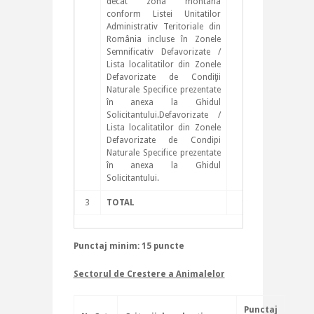
decât zona montana
conform Listei Unitatilor
Administrativ Teritoriale din
România incluse în Zonele
Semnificativ Defavorizate /
Lista localitatilor din Zonele
Defavorizate de Condiţii
Naturale Specifice prezentate
în anexa la Ghidul
Solicitantului.Defavorizate /
Lista localitatilor din Zonele
Defavorizate de Condipi
Naturale Specifice prezentate
în anexa la Ghidul
Solicitantului.
3
TOTAL
100
Punctaj minim: 15 puncte
Sectorul de Crestere a Animalelor
Punctaj