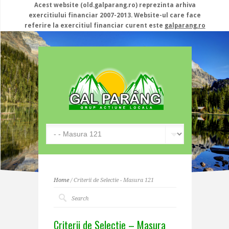
Acest website (old.galparang.ro) reprezinta arhiva
exercitiului financiar 2007-2013. Website-ul care face
referire la exercitiul financiar curent este
galparang.ro
Home
/ Criterii de Selectie - Masura 121
Criterii de Selectie – Masura