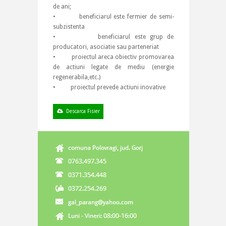
de ani;
• beneficiarul este fermier de semi-
subzistenta
• beneficiarul este grup de
producatori, asociatie sau parteneriat
• proiectul areca obiectiv promovarea
de actiuni legate de mediu (energie
regenerabila,etc.)
• proiectul prevede actiuni inovative
Descarca Fisier